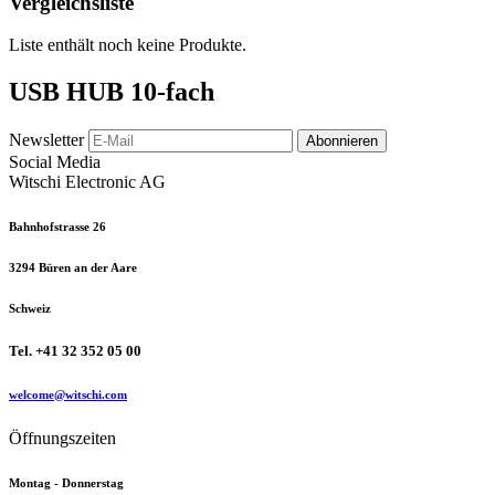
Vergleichsliste
Liste enthält noch keine Produkte.
USB HUB 10-fach
Newsletter
Abonnieren
Social Media
Witschi Electronic AG
Bahnhofstrasse 26
3294 Büren an der Aare
Schweiz
Tel. +41 32 352 05 00
welcome@witschi.com
Öffnungszeiten
Montag - Donnerstag