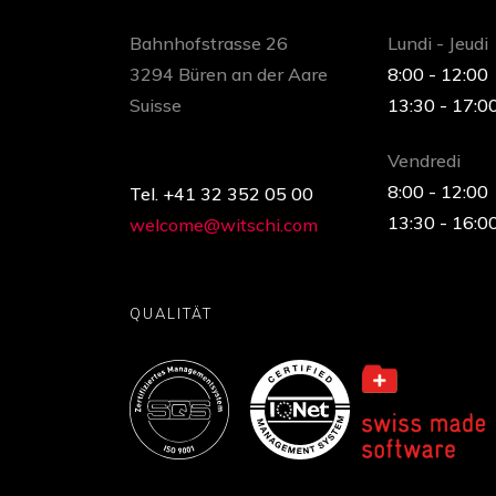
Bahnhofstrasse 26
Lundi - Jeudi
3294 Büren an der Aare
8:00 - 12:00
Suisse
13:30 - 17:0
Vendredi
8:00 - 12:00
Tel. +41 32 352 05 00
13:30 - 16:0
welcome@witschi.com
QUALITÄT