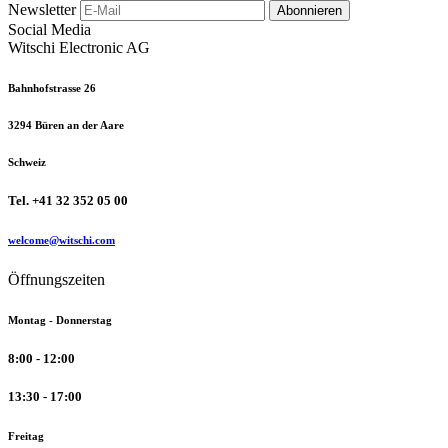
Newsletter
Abonnieren
Social Media
Witschi Electronic AG
Bahnhofstrasse 26
3294 Büren an der Aare
Schweiz
Tel. +41 32 352 05 00
welcome@witschi.com
Öffnungszeiten
Montag - Donnerstag
8:00 - 12:00
13:30 - 17:00
Freitag