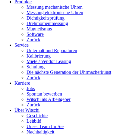
Produkte
Messung mechanische Uhren
Messung elektronische Uhren
Dichtigkeitsprüfung
Drehmomentmessung
Magnetismus
Software
Zurück
Service
Unterhalt und Reparaturen
Kalibrierung
Miete / Vendor Leasing
Schulung
Die nächste Generation der Uhrmacherkunst
Zurück
Karriere
Jobs
Spontan bewerben
Witschi als Arbeitgeber
Zurück
Über Witschi
Geschichte
Leitbild
Unser Team für Sie
Nachhaltigkeit