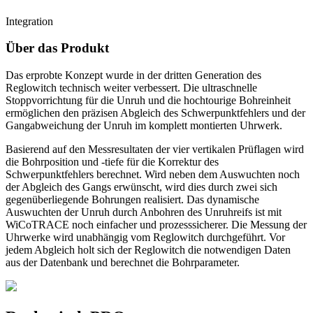
Integration
Über das Produkt
Das erprobte Konzept wurde in der dritten Generation des
Reglowitch technisch weiter verbessert. Die ultraschnelle
Stoppvorrichtung für die Unruh und die hochtourige Bohreinheit
ermöglichen den präzisen Abgleich des Schwerpunktfehlers und der
Gangabweichung der Unruh im komplett montierten Uhrwerk.
Basierend auf den Messresultaten der vier vertikalen Prüflagen wird
die Bohrposition und -tiefe für die Korrektur des
Schwerpunktfehlers berechnet. Wird neben dem Auswuchten noch
der Abgleich des Gangs erwünscht, wird dies durch zwei sich
gegenüberliegende Bohrungen realisiert. Das dynamische
Auswuchten der Unruh durch Anbohren des Unruhreifs ist mit
WiCoTRACE noch einfacher und prozesssicherer. Die Messung der
Uhrwerke wird unabhängig vom Reglowitch durchgeführt. Vor
jedem Abgleich holt sich der Reglowitch die notwendigen Daten
aus der Datenbank und berechnet die Bohrparameter.