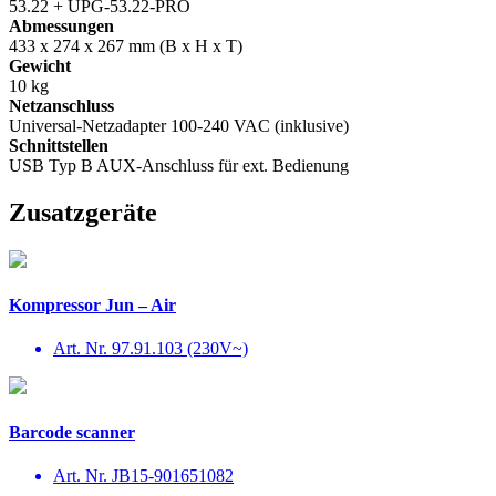
53.22 + UPG-53.22-PRO
Abmessungen
433 x 274 x 267 mm (B x H x T)
Gewicht
10 kg
Netzanschluss
Universal-Netzadapter 100-240 VAC (inklusive)
Schnittstellen
USB Typ B AUX-Anschluss für ext. Bedienung
Zusatzgeräte
Kompressor Jun – Air
Art. Nr. 97.91.103 (230V~)
Barcode scanner
Art. Nr. JB15-901651082