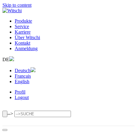
Skip to content
Produkte
Service
Karriere
Über Witschi
Kontakt
Anmeldung
DE
Deutsch
Français
English
Profil
Logout
-->