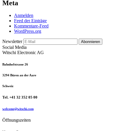
Meta
Anmelden
Feed der Einträge
Kommentare-Feed
WordPress.org
Newsletter
Abonnieren
Social Media
Witschi Electronic AG
Bahnhofstrasse 26
3294 Büren an der Aare
Schweiz
Tel. +41 32 352 05 00
welcome@witschi.com
Öffnungszeiten