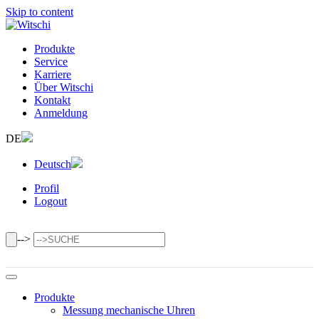
Skip to content
Produkte
Service
Karriere
Über Witschi
Kontakt
Anmeldung
DE
Deutsch
Profil
Logout
-->
Produkte
Messung mechanische Uhren