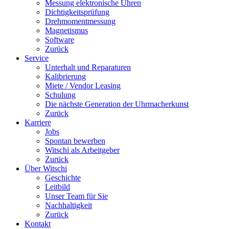
Messung elektronische Uhren
Dichtigkeitsprüfung
Drehmomentmessung
Magnetismus
Software
Zurück
Service
Unterhalt und Reparaturen
Kalibrierung
Miete / Vendor Leasing
Schulung
Die nächste Generation der Uhrmacherkunst
Zurück
Karriere
Jobs
Spontan bewerben
Witschi als Arbeitgeber
Zurück
Über Witschi
Geschichte
Leitbild
Unser Team für Sie
Nachhaltigkeit
Zurück
Kontakt