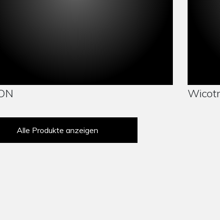
DOWNLOAD
VERGLEICHEN
ION
Wicotr
Alle Produkte anzeigen