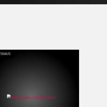
TISMUS