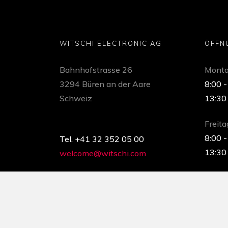
WITSCHI ELECTRONIC AG
ÖFFN
Bahnhofstrasse 26
Monta
3294 Büren an der Aare
8:00 -
Schweiz
13:30
Freita
8:00 -
Tel. +41 32 352 05 00
13:30
welcome@witschi.com
QUALITÄT