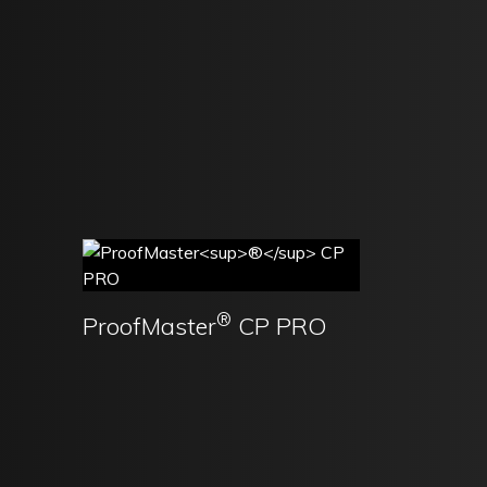
®
ProofMaster
CP PRO