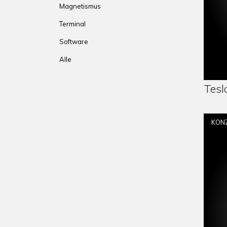
Magnetismus
Terminal
Software
Alle
DOWNLOAD
Tesl
KON