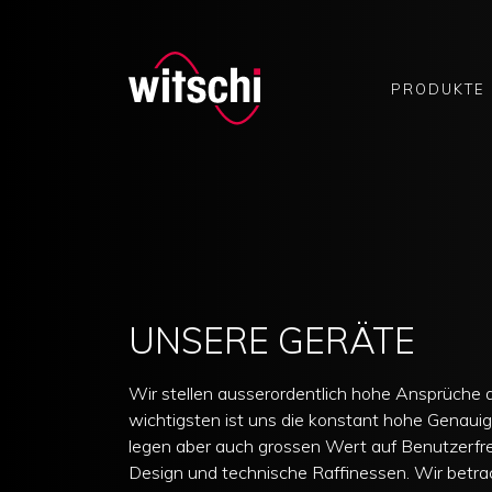
PRODUKTE
Skip
to
content
UNSERE GERÄTE
Wir stellen ausserordentlich hohe Ansprüche
wichtigsten ist uns die konstant hohe Genauig
legen aber auch grossen Wert auf Benutzerfre
Design und technische Raffinessen. Wir betr