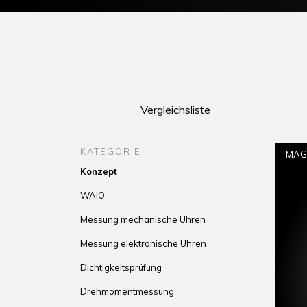
Vergleichsliste
KATEGORIE
MAG
Konzept
WAIO
Messung mechanische Uhren
Messung elektronische Uhren
Dichtigkeitsprüfung
Drehmomentmessung