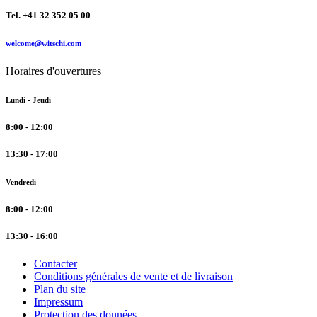
Tel. +41 32 352 05 00
welcome@witschi.com
Horaires d'ouvertures
Lundi - Jeudi
8:00 - 12:00
13:30 - 17:00
Vendredi
8:00 - 12:00
13:30 - 16:00
Contacter
Conditions générales de vente et de livraison
Plan du site
Impressum
Protection des données