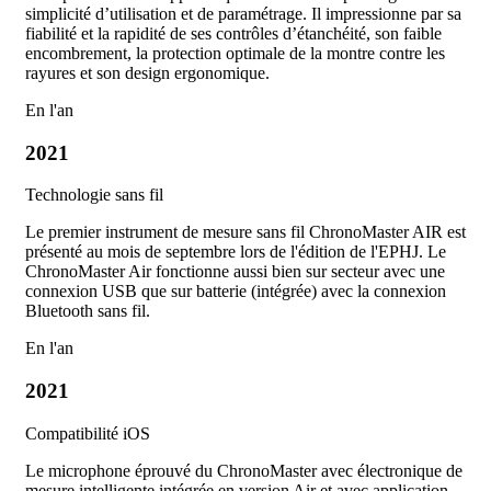
simplicité d’utilisation et de paramétrage. Il impressionne par sa
fiabilité et la rapidité de ses contrôles d’étanchéité, son faible
encombrement, la protection optimale de la montre contre les
rayures et son design ergonomique.
En l'an
2021
Technologie sans fil
Le premier instrument de mesure sans fil ChronoMaster AIR est
présenté au mois de septembre lors de l'édition de l'EPHJ. Le
ChronoMaster Air fonctionne aussi bien sur secteur avec une
connexion USB que sur batterie (intégrée) avec la connexion
Bluetooth sans fil.
En l'an
2021
Compatibilité iOS
Le microphone éprouvé du ChronoMaster avec électronique de
mesure intelligente intégrée en version Air et avec application