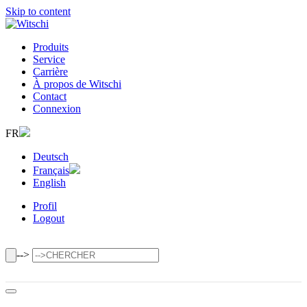
Skip to content
Produits
Service
Carrière
À propos de Witschi
Contact
Connexion
FR
Deutsch
Français
English
Profil
Logout
-->