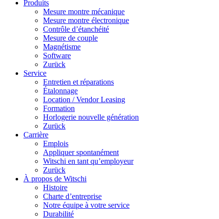
Produits
Mesure montre mécanique
Mesure montre électronique
Contrôle d’étanchéité
Mesure de couple
Magnétisme
Software
Zurück
Service
Entretien et réparations
Étalonnage
Location / Vendor Leasing
Formation
Horlogerie nouvelle génération
Zurück
Carrière
Emplois
Appliquer spontanément
Witschi en tant qu’employeur
Zurück
À propos de Witschi
Histoire
Charte d’entreprise
Notre équipe à votre service
Durabilité