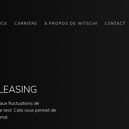
ICE
CARRIÈRE
À PROPOS DE WITSCHI
CONTACT
 LEASING
 aux fluctuations de
de test. Cela vous permet de
mal.