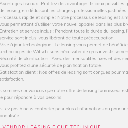
Avantages fiscaux : Profitez des avantages fiscaux possibles 
de leasing, en déduisant les charges professionnelles justifiées.
Processus rapide et simple : Notre processus de leasing est sim
vous permettant d’utiliser votre nouvel appareil dans les plus bre
Entretien et service inclus : Pendant toute la durée du leasing, l’
service sont inclus, vous libérant de toute préoccupation.
Mise à jour technologique : Le leasing vous permet de bénéficie
technologies de Witschi sans nécessiter de gros investissemen
Sécurité de planification : Avec des mensualités fixes et des ser
vous profitez d’une sécurité de planification totale.
Satisfaction client : Nos offres de leasing sont conçues pour ma
satisfaction.
 sommes convaincus que notre offre de leasing fournisseur est
le pour répondre à vos besoins.
sitez pas à nous contacter pour plus d’informations ou pour un
onnalisée.
VENDOR LEASING FICHE TECHNIQUE