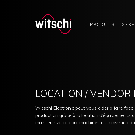
PRODUITS
SERV
Skip
to
content
LOCATION / VENDOR
Witschi Electronic peut vous aider à faire face
production grâce à la location d’équipements 
maintenir votre parc machines à un niveau opti