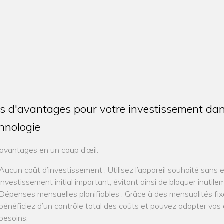
s d'avantages pour votre investissement dan
hnologie
avantages en un coup d’œil:
Aucun coût d’investissement : Utilisez l’appareil souhaité sans 
investissement initial important, évitant ainsi de bloquer inutile
Dépenses mensuelles planifiables : Grâce à des mensualités fix
bénéficiez d’un contrôle total des coûts et pouvez adapter vo
besoins.