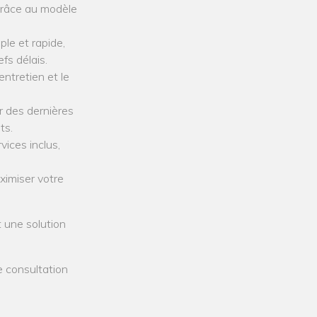
grâce au modèle
ple et rapide,
fs délais.
entretien et le
r des dernières
ts.
vices inclus,
ximiser votre
 une solution
e consultation