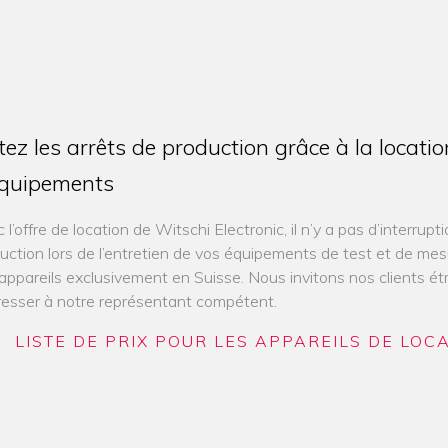
tez les arrêts de production grâce à la locatio
équipements
 l’offre de location de Witschi Electronic, il n’y a pas d’interrupti
uction lors de l’entretien de vos équipements de test et de me
appareils exclusivement en Suisse. Nous invitons nos clients ét
resser à notre représentant compétent.
LISTE DE PRIX POUR LES APPAREILS DE LOC