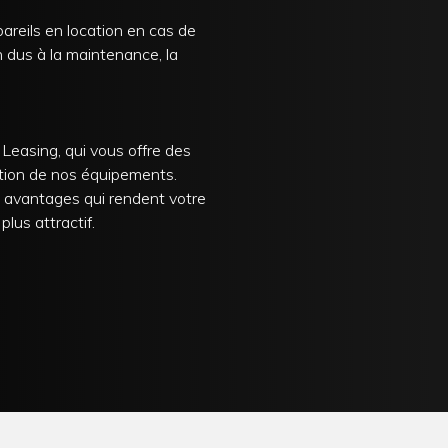
reils en location en cas de
 dus à la maintenance, la
Leasing, qui vous offre des
sation de nos équipements.
x avantages qui rendent votre
lus attractif.