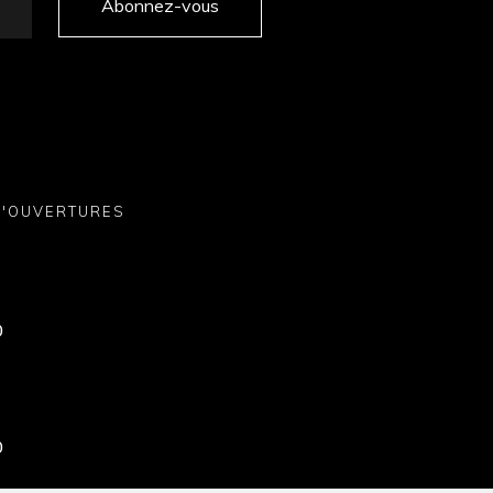
Abonnez-vous
D'OUVERTURES
0
0