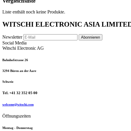
Vergleichsliste
Liste enthält noch keine Produkte.
WITSCHI ELECTRONIC ASIA LIMITE
Newsletter
Abonnieren
Social Media
Witschi Electronic AG
Bahnhofstrasse 26
3294 Büren an der Aare
Schweiz
Tel. +41 32 352 05 00
welcome@witschi.com
Öffnungszeiten
Montag - Donnerstag