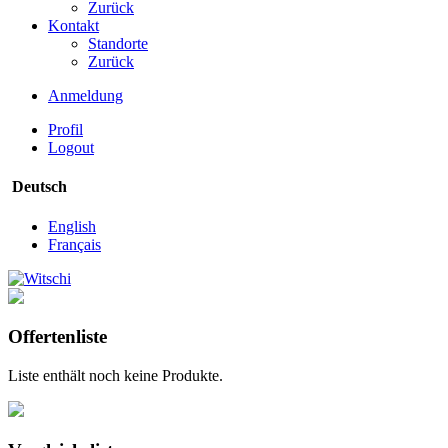
Zurück
Kontakt
Standorte
Zurück
Anmeldung
Profil
Logout
Deutsch
English
Français
Offertenliste
Liste enthält noch keine Produkte.