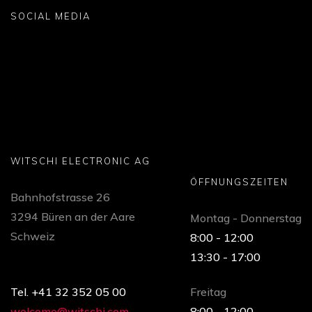
SOCIAL MEDIA
WITSCHI ELECTRONIC AG
ÖFFNUNGSZEITEN
Bahnhofstrasse 26
3294 Büren an der Aare
Montag - Donnerstag
Schweiz
8:00 - 12:00
13:30 - 17:00
Tel. +41 32 352 05 00
Freitag
welcome@witschi.com
8:00 - 12:00