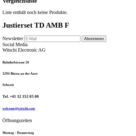
Vergleichsliste
Liste enthält noch keine Produkte.
Justierset TD AMB F
Newsletter
Abonnieren
Social Media
Witschi Electronic AG
Bahnhofstrasse 26
3294 Büren an der Aare
Schweiz
Tel. +41 32 352 05 00
welcome@witschi.com
Öffnungszeiten
Montag - Donnerstag