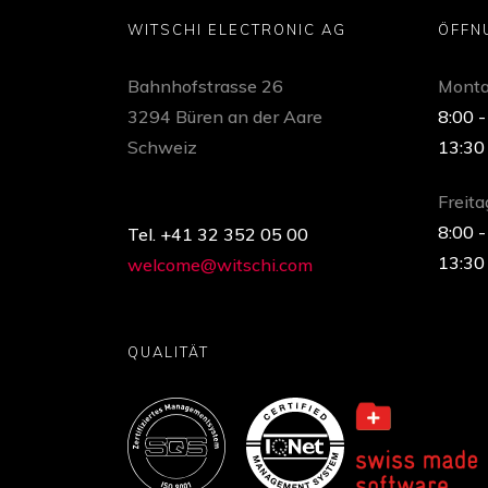
WITSCHI ELECTRONIC AG
ÖFFN
Bahnhofstrasse 26
Monta
3294 Büren an der Aare
8:00 -
Schweiz
13:30
Freita
8:00 -
Tel. +41 32 352 05 00
13:30
welcome@witschi.com
QUALITÄT