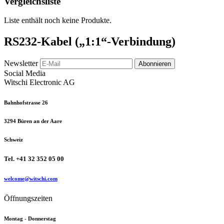
Vergleichsliste
Liste enthält noch keine Produkte.
RS232-Kabel („1:1“-Verbindung)
Newsletter
Abonnieren
Social Media
Witschi Electronic AG
Bahnhofstrasse 26
3294 Büren an der Aare
Schweiz
Tel. +41 32 352 05 00
welcome@witschi.com
Öffnungszeiten
Montag - Donnerstag