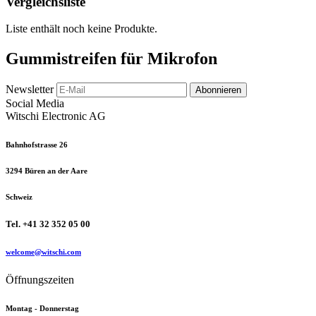
Vergleichsliste
Liste enthält noch keine Produkte.
Gummistreifen für Mikrofon
Newsletter
Abonnieren
Social Media
Witschi Electronic AG
Bahnhofstrasse 26
3294 Büren an der Aare
Schweiz
Tel. +41 32 352 05 00
welcome@witschi.com
Öffnungszeiten
Montag - Donnerstag