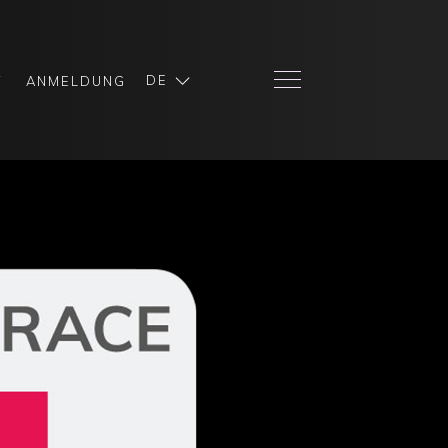
DE
T
ANMELDUNG