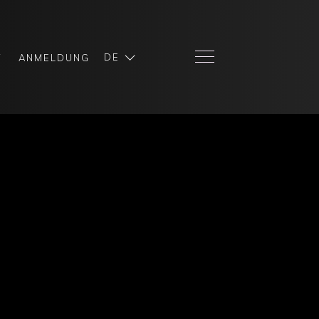
DE
T
ANMELDUNG