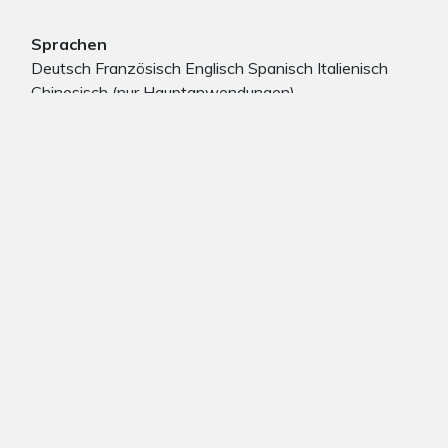
Sprachen
Deutsch Französisch Englisch Spanisch Italienisch
Chinesisch (nur Hauptanwendungen)
ZUSATZGERÄTE