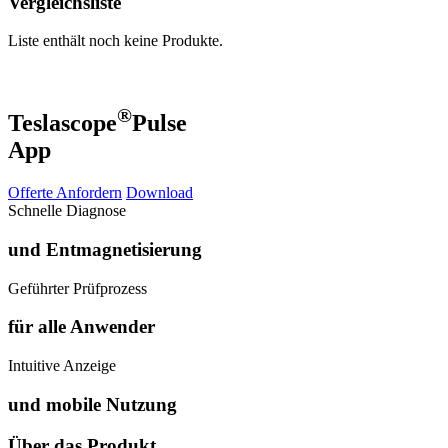
Vergleichsliste
Liste enthält noch keine Produkte.
®
Teslascope
Pulse
App
Offerte Anfordern
Download
Schnelle Diagnose
und Entmagnetisierung
Geführter Prüfprozess
für alle Anwender
Intuitive Anzeige
und mobile Nutzung
Über das Produkt