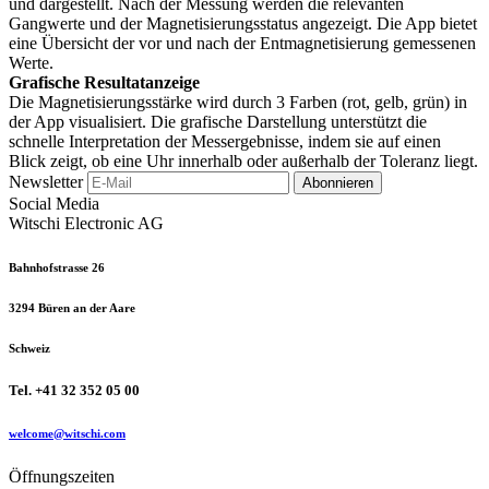
und dargestellt. Nach der Messung werden die relevanten
Gangwerte und der Magnetisierungsstatus angezeigt. Die App bietet
eine Übersicht der vor und nach der Entmagnetisierung gemessenen
Werte.
Grafische Resultatanzeige
Die Magnetisierungsstärke wird durch 3 Farben (rot, gelb, grün) in
der App visualisiert. Die grafische Darstellung unterstützt die
schnelle Interpretation der Messergebnisse, indem sie auf einen
Blick zeigt, ob eine Uhr innerhalb oder außerhalb der Toleranz liegt.
Newsletter
Abonnieren
Social Media
Witschi Electronic AG
Bahnhofstrasse 26
3294 Büren an der Aare
Schweiz
Tel. +41 32 352 05 00
welcome@witschi.com
Öffnungszeiten