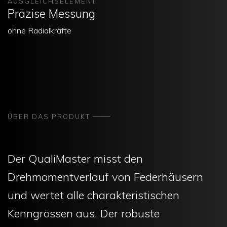
AUSGLEICHSELEMENT
Präzise Messung
ohne Radialkräfte
ÜBER DAS PRODUKT
Der QualiMaster misst den
Drehmomentverlauf von Federhäusern
und wertet alle charakteristischen
Kenngrössen aus. Der robuste