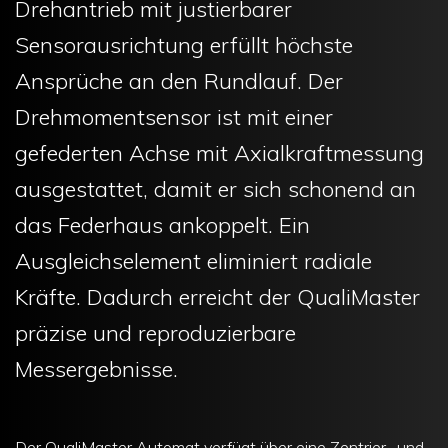
Drehantrieb mit justierbarer
Sensorausrichtung erfüllt höchste
Ansprüche an den Rundlauf. Der
Drehmomentsensor ist mit einer
gefederten Achse mit Axialkraftmessung
ausgestattet, damit er sich schonend an
das Federhaus ankoppelt. Ein
Ausgleichselement eliminiert radiale
Kräfte. Dadurch erreicht der QualiMaster
präzise und reproduzierbare
Messergebnisse.
Der QualiMaster Automat verfügt über eine Zentrier- und