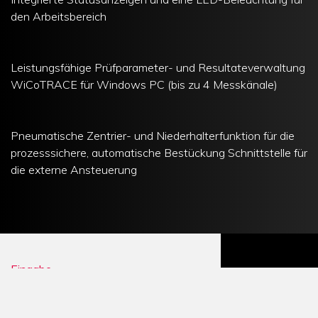
den Arbeitsbereich
Leistungsfähige Prüfparameter- und Resultateverwaltung
WiCoTRACE für Windows PC (bis zu 4 Messkänale)
Pneumatische Zentrier- und Niederhalterfunktion für die
prozesssichere, automatische Bestückung Schnittstelle für
die externe Ansteuerung
OFFERTE
VERGL
Eingabe
ANFORDERN
Messung