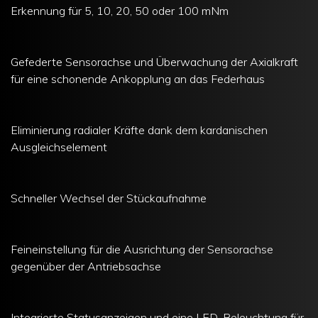
Erkennung für 5, 10, 20, 50 oder 100 mNm
Gefederte Sensorachse und Überwachung der Axialkraft
für eine schonende Ankopplung an das Federhaus
Eliminierung radialer Kräfte dank dem kardanischen
Ausgleichselement
Schneller Wechsel der Stückaufnahme
Feineinstellung für die Ausrichtung der Sensorachse
gegenüber der Antriebsachse
Integrierte Statusanzeigen und eine LED-Beleuchtung für