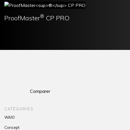
®
ProofMaster
CP PRO
Comparer
CATÉGORIES
WAIO
Concept