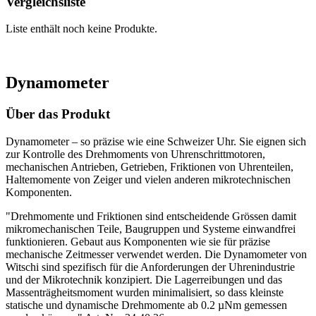
Vergleichsliste
Liste enthält noch keine Produkte.
Dynamometer
Über das Produkt
Dynamometer – so präzise wie eine Schweizer Uhr. Sie eignen sich
zur Kontrolle des Drehmoments von Uhrenschrittmotoren,
mechanischen Antrieben, Getrieben, Friktionen von Uhrenteilen,
Haltemomente von Zeiger und vielen anderen mikrotechnischen
Komponenten.
"Drehmomente und Friktionen sind entscheidende Grössen damit
mikromechanischen Teile, Baugruppen und Systeme einwandfrei
funktionieren. Gebaut aus Komponenten wie sie für präzise
mechanische Zeitmesser verwendet werden. Die Dynamometer von
Witschi sind spezifisch für die Anforderungen der Uhrenindustrie
und der Mikrotechnik konzipiert. Die Lagerreibungen und das
Massenträgheitsmoment wurden minimalisiert, so dass kleinste
statische und dynamische Drehmomente ab 0.2 µNm gemessen