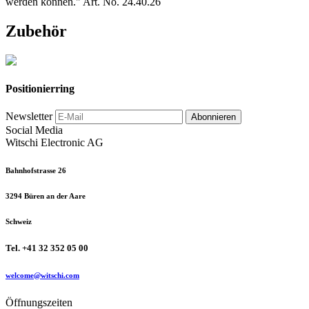
werden können." Art. No. 24.40.26
Zubehör
Positionierring
Newsletter
Abonnieren
Social Media
Witschi Electronic AG
Bahnhofstrasse 26
3294 Büren an der Aare
Schweiz
Tel. +41 32 352 05 00
welcome@witschi.com
Öffnungszeiten